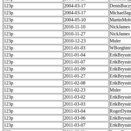
123p
2004-03-17
DenisBucz
123p
2004-03-17
MichaelJag
123p
2004-05-10
MartinMob
123p
2010-11-10
NickJames
123p
2010-11-27
NickJames
123p
2010-12-23
Muler
123p
2011-01-03
WBorghini
123p
2011-01-04
ErikBryssi
123p
2011-01-07
ErikBryssi
123p
2011-01-09
ErikBryssi
123p
2011-01-27
ErikBryssi
123p
2011-02-08
ErikBryssi
123p
2011-02-23
Muler
123p
2011-03-02
ErikBryssi
123p
2011-03-03
ErikBryssi
123p
2011-03-04
RogerDym
123p
2011-03-06
ErikBryssi
123p
2011-03-07
ErikBryssi