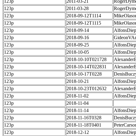
123p
2011-03-21
RogerDym
123p
2011-03-28
RogerDym
123p
2018-09-12T1114
MikeOlaso
123p
2018-09-12T1115
MikeOlaso
123p
2018-09-14
AlfonsDie
123p
2018-09-16
GideonVAn
123p
2018-09-25
AlfonsDie
123p
2018-10-05
AlfonsDie
123p
2018-10-10T021728
Alexander
123p
2018-10-14T022831
Alexander
123p
2018-10-17T0228
DenisBucz
123p
2018-10-21
AlfonsDie
123p
2018-10-23T012632
Alexander
123p
2018-11-02
AlfonsDie
123p
2018-11-04
123p
2018-11-14
AlfonsDie
123p
2018-11-16T0328
DenisBucz
123p
2018-11-18T0401
PeterCarso
123p
2018-12-12
AlfonsDie