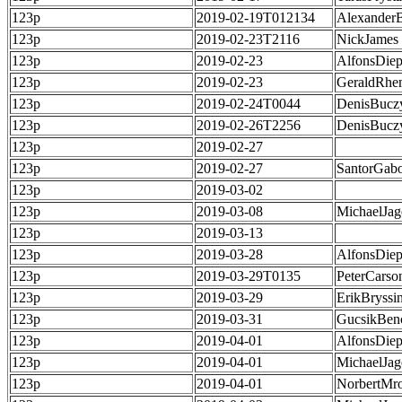
123p
2019-02-19T012134
Alexander
123p
2019-02-23T2116
NickJames
123p
2019-02-23
AlfonsDie
123p
2019-02-23
GeraldRhe
123p
2019-02-24T0044
DenisBucz
123p
2019-02-26T2256
DenisBucz
123p
2019-02-27
123p
2019-02-27
SantorGab
123p
2019-03-02
123p
2019-03-08
MichaelJag
123p
2019-03-13
123p
2019-03-28
AlfonsDie
123p
2019-03-29T0135
PeterCarso
123p
2019-03-29
ErikBryssi
123p
2019-03-31
GucsikBen
123p
2019-04-01
AlfonsDie
123p
2019-04-01
MichaelJag
123p
2019-04-01
NorbertMr