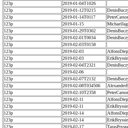
123p
2019-01-04T1026
123p
2019-01-12T0215
DenisBucz
123p
2019-01-14T0117
PeterCarso
123p
2019-01-15
MichaelJag
123p
2019-01-29T0302
DenisBucz
123p
2019-02-01T0034
DenisBucz
123p
2019-02-03T0158
123p
2019-02-03
AlfonsDie
123p
2019-02-03
ErikBryssi
123p
2019-02-04T2321
DenisBucz
123p
2019-02-06
123p
2019-02-07T2132
DenisBucz
123p
2019-02-08T034506
Alexander
123p
2019-02-10T2358
PeterCarso
123p
2019-02-11
AlfonsDie
123p
2019-02-11
ErikBryssi
123p
2019-02-14
AlfonsDie
123p
2019-02-14
ErikBryssi
123p
2019-02-17
TarasPrysta