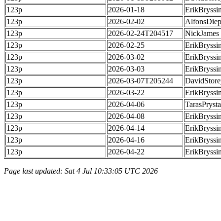
123p
2026-01-18
ErikBryssi
123p
2026-02-02
AlfonsDie
123p
2026-02-24T204517
NickJames
123p
2026-02-25
ErikBryssi
123p
2026-03-02
ErikBryssi
123p
2026-03-03
ErikBryssi
123p
2026-03-07T205244
DavidStore
123p
2026-03-22
ErikBryssi
123p
2026-04-06
TarasPrysta
123p
2026-04-08
ErikBryssi
123p
2026-04-14
ErikBryssi
123p
2026-04-16
ErikBryssi
123p
2026-04-22
ErikBryssi
Page last updated: Sat 4 Jul 10:33:05 UTC 2026