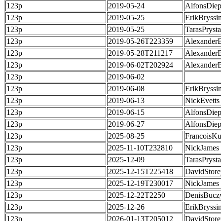
123p
2019-05-24
AlfonsDie
123p
2019-05-25
ErikBryssi
123p
2019-05-25
TarasPrysta
123p
2019-05-26T223359
Alexander
123p
2019-05-28T211217
Alexander
123p
2019-06-02T202924
Alexander
123p
2019-06-02
123p
2019-06-08
ErikBryssi
123p
2019-06-13
NickEvetts
123p
2019-06-15
AlfonsDie
123p
2019-06-27
AlfonsDie
123p
2025-08-25
FrancoisKu
123p
2025-11-10T232810
NickJames
123p
2025-12-09
TarasPrysta
123p
2025-12-15T225418
DavidStore
123p
2025-12-19T230017
NickJames
123p
2025-12-22T2250
DenisBucz
123p
2025-12-26
ErikBryssi
123p
2026-01-13T205012
DavidStore