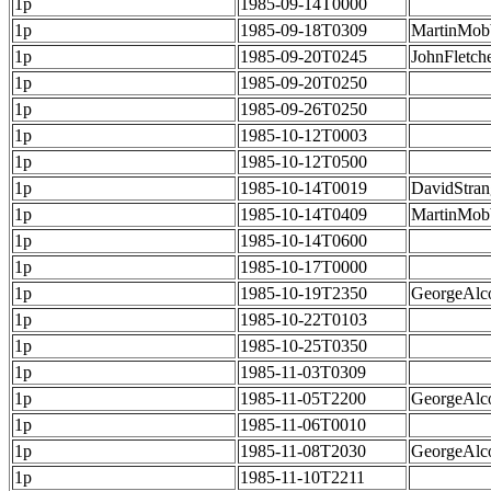
1p
1985-09-14T0000
1p
1985-09-18T0309
MartinMob
1p
1985-09-20T0245
JohnFletch
1p
1985-09-20T0250
1p
1985-09-26T0250
1p
1985-10-12T0003
1p
1985-10-12T0500
1p
1985-10-14T0019
DavidStran
1p
1985-10-14T0409
MartinMob
1p
1985-10-14T0600
1p
1985-10-17T0000
1p
1985-10-19T2350
GeorgeAlc
1p
1985-10-22T0103
1p
1985-10-25T0350
1p
1985-11-03T0309
1p
1985-11-05T2200
GeorgeAlc
1p
1985-11-06T0010
1p
1985-11-08T2030
GeorgeAlc
1p
1985-11-10T2211