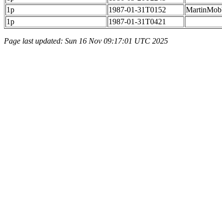
1p
1987-01-31T0152
MartinMob
1p
1987-01-31T0421
Page last updated: Sun 16 Nov 09:17:01 UTC 2025