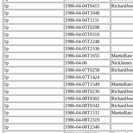
1p
1986-04-04T0415
RichardJon
1p
1986-04-04T1048
1p
1986-04-04T1131
1p
1986-04-05T0208
1p
1986-04-05T0316
1p
1986-04-05T2248
1p
1986-04-05T2336
1p
1986-04-06T1655
MartinRatcl
1p
1986-04-06
NickJames
1p
1986-04-07T0258
RichardJon
1p
1986-04-07T1424
1p
1986-04-07T1549
MartinRatcl
1p
1986-04-08T0230
RichardJon
1p
1986-04-08T0302
RichardJon
1p
1986-04-08T0342
RichardJon
1p
1986-04-08T1532
MartinRatcl
1p
1986-04-08T2319
1p
1986-04-08T2346