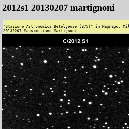
2012s1 20130207 martignoni
"Stazione Astronomica Betelgeuse (B75)" in Magnago, Mil