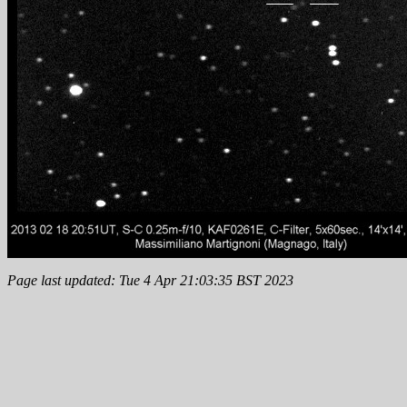
Page last updated: Tue 4 Apr 21:03:35 BST 2023