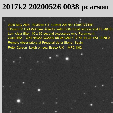
2017k2 20200526 0038 pcarson