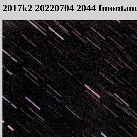
2017k2 20220704 2044 fmontan