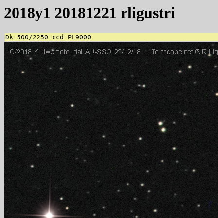
2018y1 20181221 rligustri