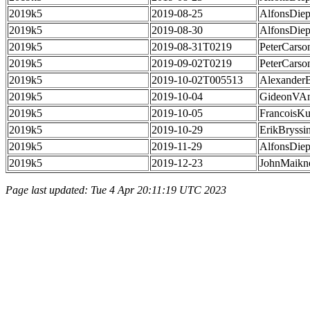
2019k5
2019-08-25
AlfonsDie
2019k5
2019-08-30
AlfonsDie
2019k5
2019-08-31T0219
PeterCarso
2019k5
2019-09-02T0219
PeterCarso
2019k5
2019-10-02T005513
Alexander
2019k5
2019-10-04
GideonVAn
2019k5
2019-10-05
FrancoisKu
2019k5
2019-10-29
ErikBryssi
2019k5
2019-11-29
AlfonsDie
2019k5
2019-12-23
JohnMaikn
Page last updated: Tue 4 Apr 20:11:19 UTC 2023