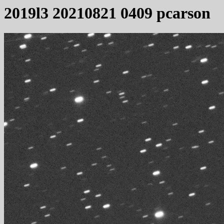
2019l3 20210821 0409 pcarson