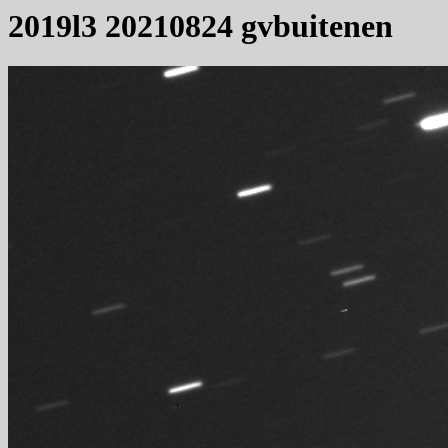
2019l3 20210824 gvbuitenen