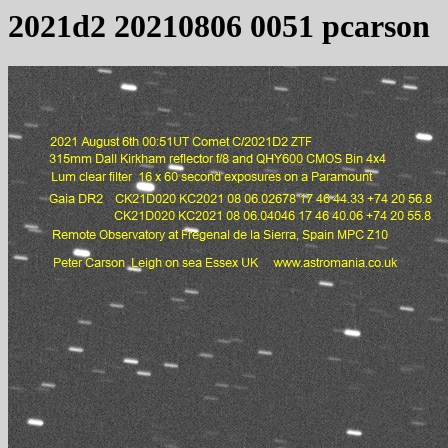
2021d2 20210806 0051 pcarson