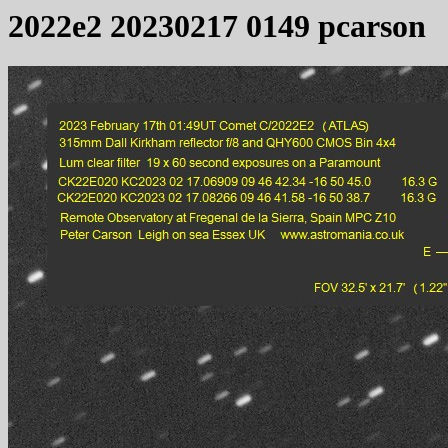
2022e2 20230217 0149 pcarson