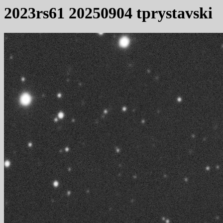
2023rs61 20250904 tprystavski