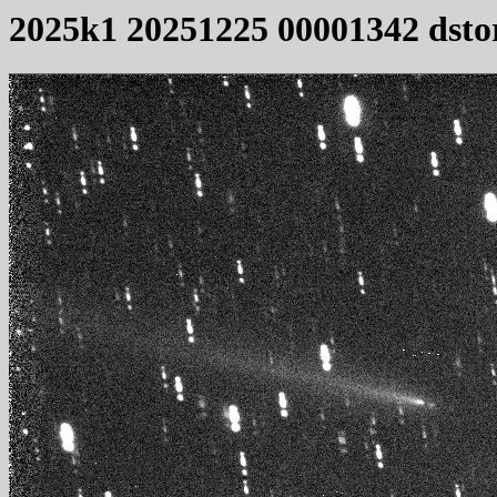
2025k1 20251225 00001342 dsto