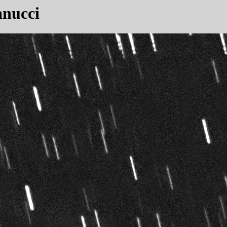
anucci