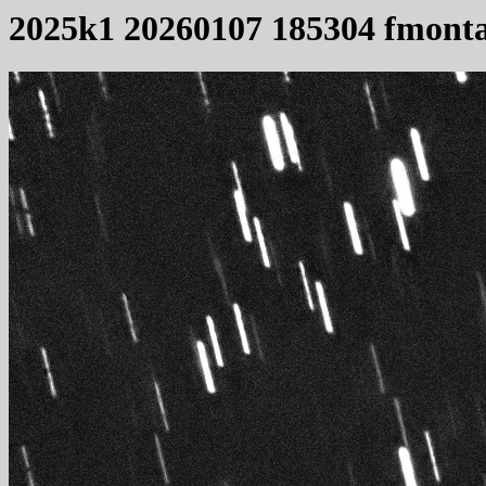
2025k1 20260107 185304 fmont