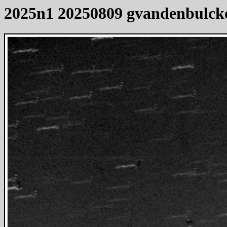
2025n1 20250809 gvandenbulck