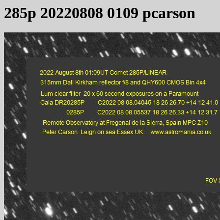
285p 20220808 0109 pcarson