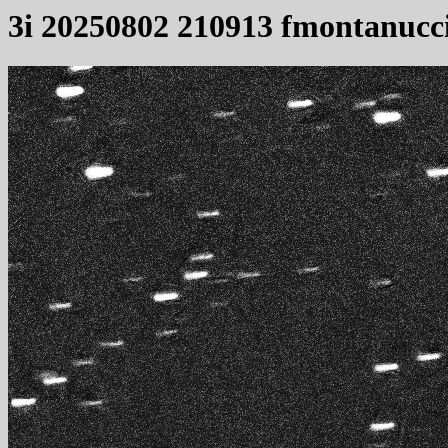
3i 20250802 210913 fmontanucc