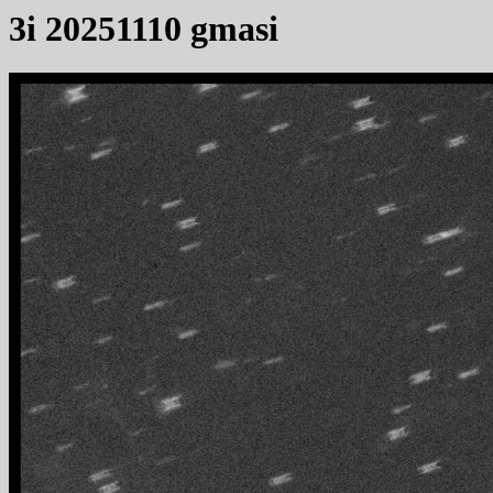
3i 20251110 gmasi