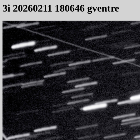
3i 20260211 180646 gventre