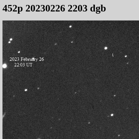
452p 20230226 2203 dgb