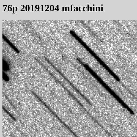
76p 20191204 mfacchini