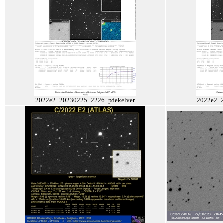
2022e2_20230225_2226_pdekelver
2022e2_