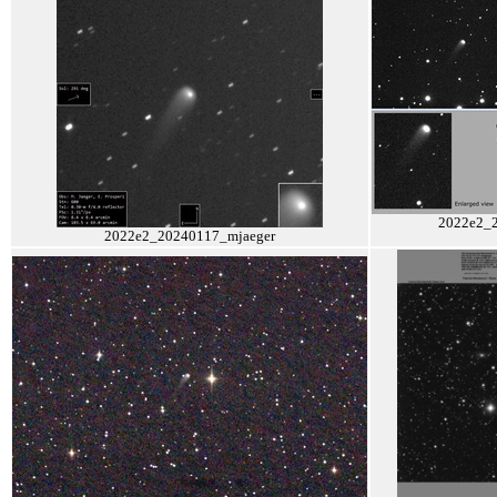
2022e2_
2022e2_20240117_mjaeger