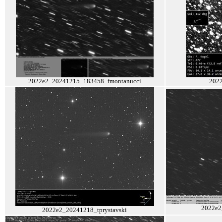
2022e2_20241215_183458_fmontanucci
202
2022e2
2022e2_20241218_tprystavski