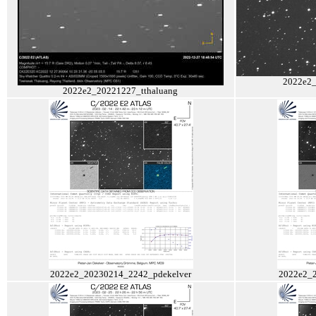
2022e2_
2022e2_20221227_tthaluang
2022e2_20230214_2242_pdekelver
2022e2_