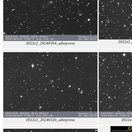
2022e2_
2022e2_20240304_adiepvens
2022e2_20240320_adiepvens
2022e